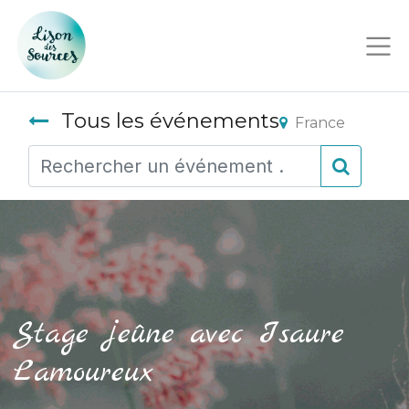
Tous les événements
France
Stage jeûne avec Isaure
Lamoureux