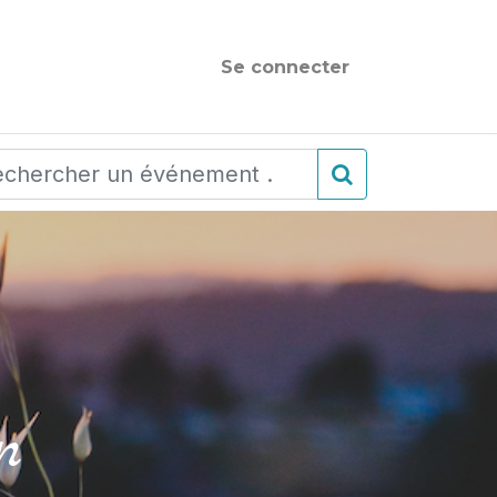
Se connecter
n