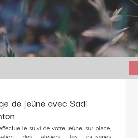
ge de jeûne avec Sadi
nton
effectue le suivi de votre jeûne, sur place,
imation des ateliers, les causeries