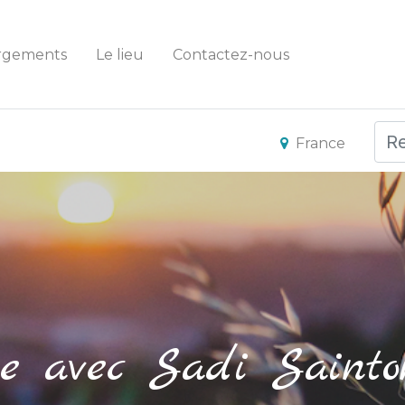
rgements
Le lieu
Contactez-nous
France
e avec Sadi Sainto