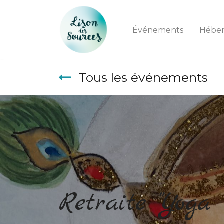
Événements
Hébe
Tous les événements
Retraite "Yoga 