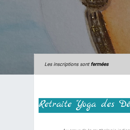
Les inscriptions sont
fermées
Retraite "Yoga des Dée