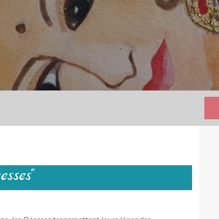
sses"